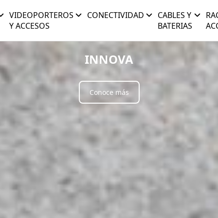
VIDEOPORTEROS
CONECTIVIDAD
CABLES Y
RA
Y ACCESOS
BATERIAS
AC
INNOVA
Conoce más