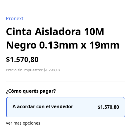
Pronext
Cinta Aisladora 10M
Negro 0.13mm x 19mm
$1.570,80
Precio sin impuestos: $1.298,18
¿Cómo querés pagar?
A acordar con el vendedor
$1.570,80