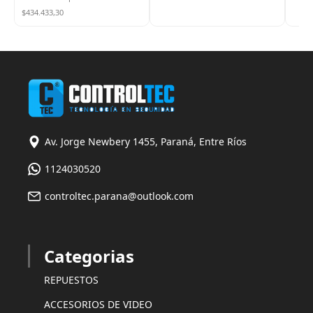
$434.433,30
Av. Jorge Newbery 1455, Paraná, Entre Ríos
1124030520
controltec.parana@outlook.com
Categorias
REPUESTOS
ACCESORIOS DE VIDEO