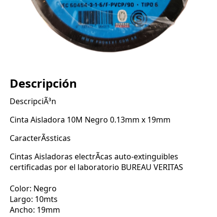
Descripción
DescripciÃ³n
Cinta Aisladora 10M Negro 0.13mm x 19mm
CaracterÃ­ssticas
Cintas Aisladoras electrÃ­cas auto-extinguibles
certificadas por el laboratorio BUREAU VERITAS
Color: Negro
Largo: 10mts
Ancho: 19mm